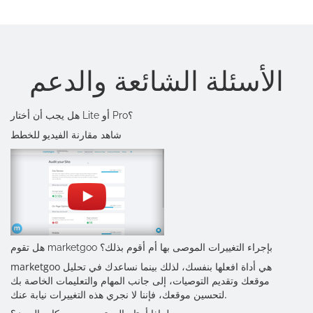
الأسئلة الشائعة والدعم
هل يجب أن أختار Lite أو Pro؟
شاهد مقارنة الفيديو للخطط
هل تقوم marketgoo بإجراء التغييرات الموصى بها أم أقوم بذلك؟
marketgoo هي أداة افعلها بنفسك، لذلك بينما نساعدك في تحليل
موقعك وتقديم التوصيات، إلى جانب المهام والتعليمات الخاصة بك
لتحسين موقعك، فإننا لا نجري هذه التغييرات نيابة عنك.