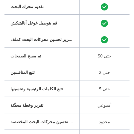
تقديم محرك البحث
قم بتوصيل غوغل أناليتيكش
قم بتنزيل تقرير تحسين محركات البحث كملف PDF
حتى 50
تم مسح الصفحات
حتى 2
تتبع المنافسين
حتى 5
تتبع الكلمات الرئيسية وتحسينها
أسبوعي
تقرير وخطة محدَّثة
محدود
خطة تحسين محركات البحث المخصصة