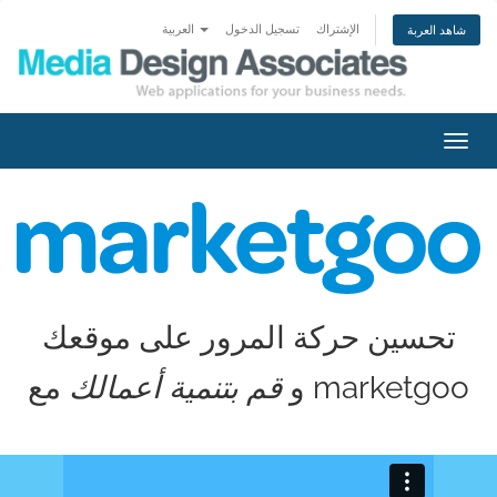
الإشتراك
تسجيل الدخول
العربية
شاهد العربة
تبديل
التنقل
تحسين حركة المرور على موقعك
مع marketgoo
و
قم بتنمية أعمالك