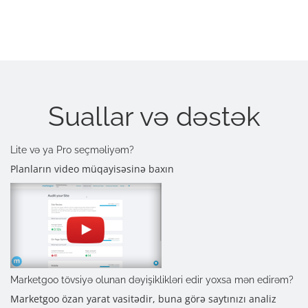
Suallar və dəstək
Lite və ya Pro seçməliyəm?
Planların video müqayisəsinə baxın
Marketgoo tövsiyə olunan dəyişiklikləri edir yoxsa mən edirəm?
Marketgoo özan yarat vasitədir, buna görə saytınızı analiz