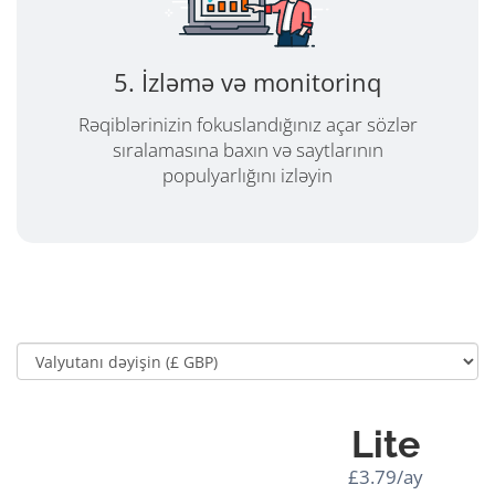
5. İzləmə və monitorinq
Rəqiblərinizin fokuslandığınız açar sözlər
sıralamasına baxın və saytlarının
populyarlığını izləyin
Lite
£3.79/ay