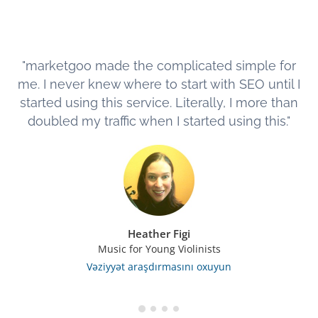
"marketgoo made the complicated simple for
me. I never knew where to start with SEO until I
started using this service. Literally, I more than
doubled my traffic when I started using this."
Heather Figi
Music for Young Violinists
Vəziyyət araşdırmasını oxuyun