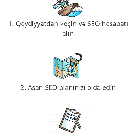
1. Qeydiyyatdan keçin və SEO hesabatı
alın
2. Asan SEO planınızı əldə edin