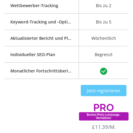
Wettbewerber-Tracking
Bis zu 2
Keyword-Tracking und -Optimierung
Bis zu 5
Aktualisierter Bericht und Plan
Wöchentlich
Individueller SEO-Plan
Begrenzt
Monatlicher Fortschrittsbericht
Jetzt registrieren
PRO
Bestes Preis-Leistungs-
Verhältnis!
£11.39/M.