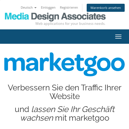
Deutsch
Einloggen
Registrieren
Warenkorb ansehen
Navig
ein-/
Verbessern Sie den Traffic Ihrer
Website
und
lassen Sie Ihr Geschäft
wachsen
mit marketgoo