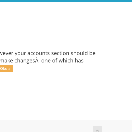
owever your accounts section should be
 to make changesÂ one of which has
Oku »