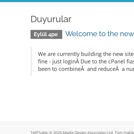
Duyurular
Welcome to the ne
Eylül 4pe
We are currently building the new sit
fine - just loginÂ Due to the cPanel 
been to combineÂ and reduceÂ a numb
Telif hakkı © 2026 Media Design Associates Ltd. Tüm Hakları