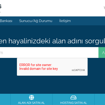
 Bankası
Sunucu/Ağ Durumu
İletişim
 hayalinizdeki alan adını sorgula
ALAN ADI SATIN AL
HOSTING SATIN AL