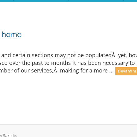
w home
e and certain sections may not be populatedÂ yet, h
fiasco over the past to months it has been necessary
er of our services,Â making for a more ...
Devamını 
 Saklıdır.