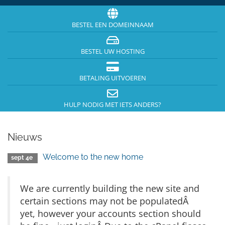
BESTEL EEN DOMEINNAAM
BESTEL UW HOSTING
BETALING UITVOEREN
HULP NODIG MET IETS ANDERS?
Nieuws
Welcome to the new home
sept 4e
We are currently building the new site and
certain sections may not be populatedÂ
yet, however your accounts section should