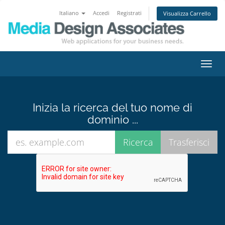
Italiano
Accedi
Registrati
Visualizza Carrello
Attiv
Navi
Inizia la ricerca del tuo nome di
dominio ...