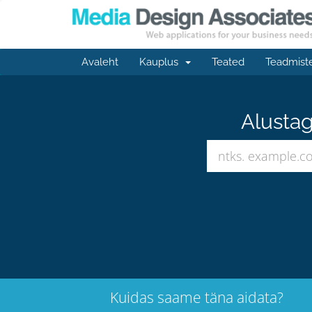
Avaleht
Kauplus
Teated
Teadmist
Alustag
Kuidas saame täna aidata?