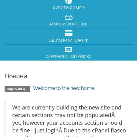
КУПИТИ ДОМЕН
ЗАМОВИТИ ХОСТІНГ
ЗДІЙСНИТИ ПЛАТІЖ
ОТРИМАТИ ПІДТРИМКУ
Новини
Welcome to the new home
вересня 4т
We are currently building the new site and
certain sections may not be populatedÂ
yet, however your accounts section should
be fine - just loginÂ Due to the cPanel fiasco